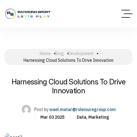
Home
Blog
Development
Harnessing Cloud Solutions To Drive Innovation
Harnessing Cloud Solutions To Drive
Innovation
Post by
wael.matar@rsleisuregroup.com
Mar 03 2025
Data
,
Marketing