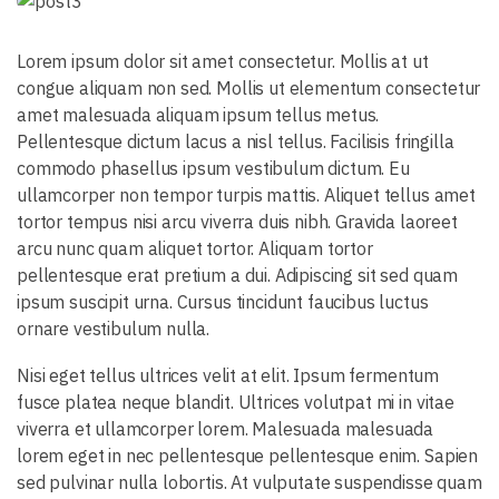
Lorem ipsum dolor sit amet consectetur. Mollis at ut
congue aliquam non sed. Mollis ut elementum consectetur
amet malesuada aliquam ipsum tellus metus.
Pellentesque dictum lacus a nisl tellus. Facilisis fringilla
commodo phasellus ipsum vestibulum dictum. Eu
ullamcorper non tempor turpis mattis. Aliquet tellus amet
tortor tempus nisi arcu viverra duis nibh. Gravida laoreet
arcu nunc quam aliquet tortor. Aliquam tortor
pellentesque erat pretium a dui. Adipiscing sit sed quam
ipsum suscipit urna. Cursus tincidunt faucibus luctus
ornare vestibulum nulla.
Nisi eget tellus ultrices velit at elit. Ipsum fermentum
fusce platea neque blandit. Ultrices volutpat mi in vitae
viverra et ullamcorper lorem. Malesuada malesuada
lorem eget in nec pellentesque pellentesque enim. Sapien
sed pulvinar nulla lobortis. At vulputate suspendisse quam