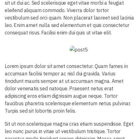
sit ut dui ac. Sed scelerisque eget vitae morbi a feugiat
eleifend aliquam commodo. Viverra dolor tortor
vestibulum sed orci quam. Non placerat laoreet sed lacinia
leo. Enim amet nulla sed elementum et quis consectetur
consequat risus. Facilisi enim dui quis ut vitae elit.
Lorem ipsum dolor sit amet consectetur. Quam fames in
accumsan facilisi tempor ac nisl dui gravida. Varius
tincidunt mauris semper at ut accumsan magna. Amet
dolor venenatis sed natoque. Praesent netus erat
adipiscing eros etiam dignissim augue neque. Tortor
faucibus pharetra scelerisque elementum netus pulvinar.
Turpis sed sit lobortis proin felis.
Sit ut non scelerisque magna cras etiam suspendisse. Eget
leo nunc purus in vitae ut vestibulum tristique. Tortor
nascetur morbi tincidunt ornare dignissim. Massa amet